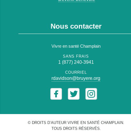
Nous contacter
Vivre en santé Champlain
SANS FRAIS
1 (877) 240-3941
COURRIEL
rdavidson@bruyere.org
© DROITS D’AUTEUR VIVRE EN SANTÉ CHAMPLAIN.
TOUS DROITS RÉSERVÉS.